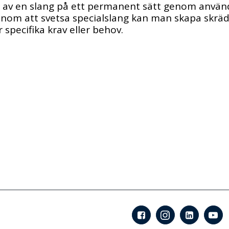
r av en slang på ett permanent sätt genom använ
enom att svetsa specialslang kan man skapa skräd
 specifika krav eller behov.