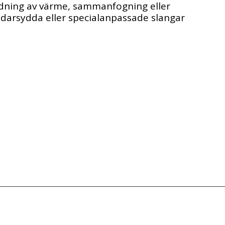
dning av värme, sammanfogning eller 
darsydda eller specialanpassade slangar 