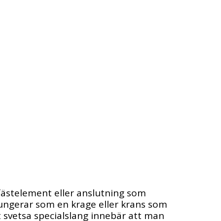
 fästelement eller anslutning som 
fungerar som en krage eller krans som 
 svetsa specialslang innebär att man 