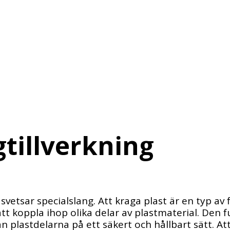
gtillverkning
 svetsar specialslang. Att kraga plast är en typ av
tt koppla ihop olika delar av plastmaterial. Den 
 plastdelarna på ett säkert och hållbart sätt. Att